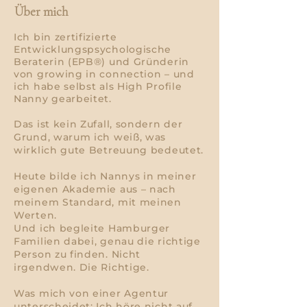
Über mich
Ich bin zertifizierte
Entwicklungspsychologische
Beraterin (EPB®) und Gründerin
von growing in connection – und
ich habe selbst als High Profile
Nanny gearbeitet.
Das ist kein Zufall, sondern der
Grund, warum ich weiß, was
wirklich gute Betreuung bedeutet.
Heute bilde ich Nannys in meiner
eigenen Akademie aus – nach
meinem Standard, mit meinen
Werten.
Und ich begleite Hamburger
Familien dabei, genau die richtige
Person zu finden. Nicht
irgendwen. Die Richtige.
Was mich von einer Agentur
unterscheidet: Ich höre nicht auf,