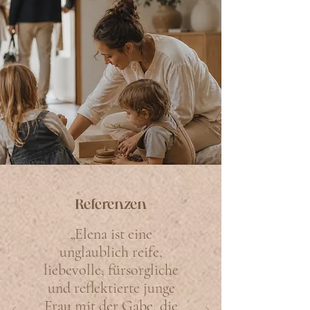
Referenzen
„Elena ist eine
unglaublich reife,
liebevolle, fürsorgliche
und reflektierte junge
Frau mit der Gabe, die